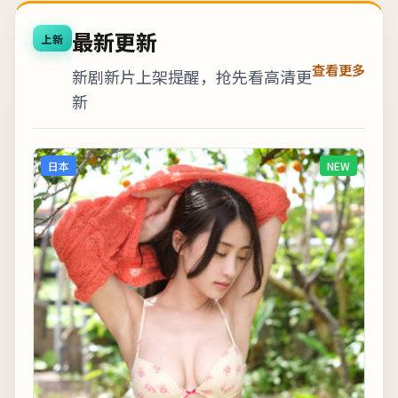
最新更新
上新
查看更多
新剧新片上架提醒，抢先看高清更
新
日本
NEW