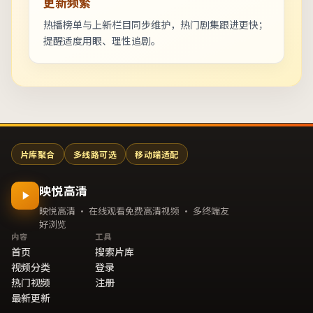
更新频繁
热播榜单与上新栏目同步维护，热门剧集跟进更快；
提醒适度用眼、理性追剧。
片库聚合
多线路可选
移动端适配
映悦高清
映悦高清 · 在线观看免费高清视频 · 多终端友
好浏览
内容
工具
首页
搜索片库
视频分类
登录
热门视频
注册
最新更新