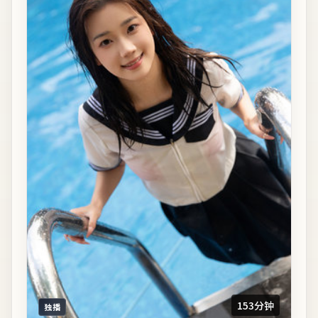
153分钟
独播