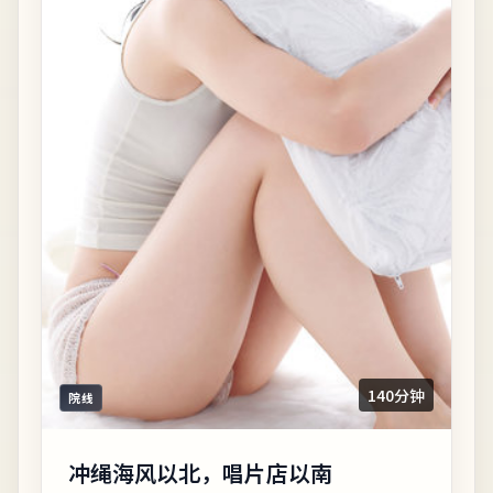
140分钟
院线
冲绳海风以北，唱片店以南