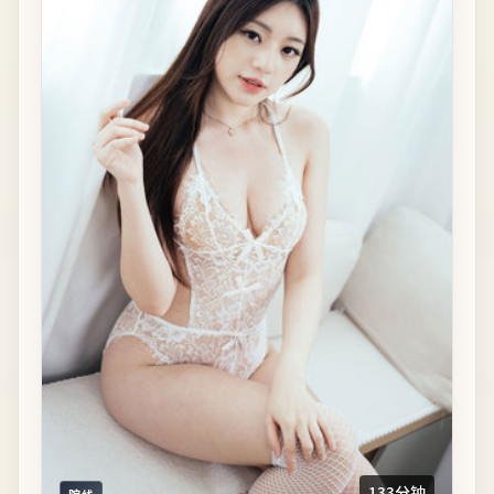
133分钟
院线