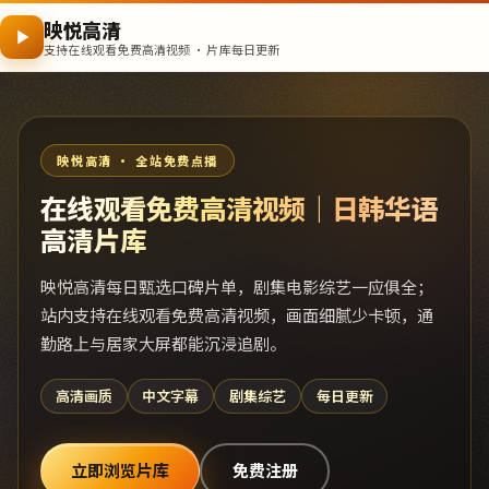
映悦高清
支持在线观看免费高清视频 · 片库每日更新
映悦高清 · 全站免费点播
在线观看免费高清视频｜日韩华语
高清片库
映悦高清每日甄选口碑片单，剧集电影综艺一应俱全；
站内支持在线观看免费高清视频，画面细腻少卡顿，通
勤路上与居家大屏都能沉浸追剧。
高清画质
中文字幕
剧集综艺
每日更新
立即浏览片库
免费注册